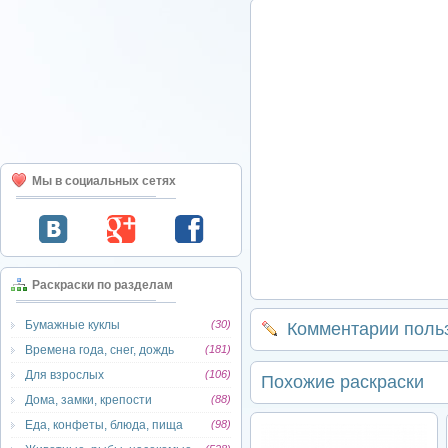
Мы в социальных сетях
Раскраски по разделам
Бумажные куклы
(30)
Комментарии поль
Времена года, снег, дождь
(181)
Для взрослых
(106)
Похожие раскраски
Дома, замки, крепости
(88)
Еда, конфеты, блюда, пища
(98)