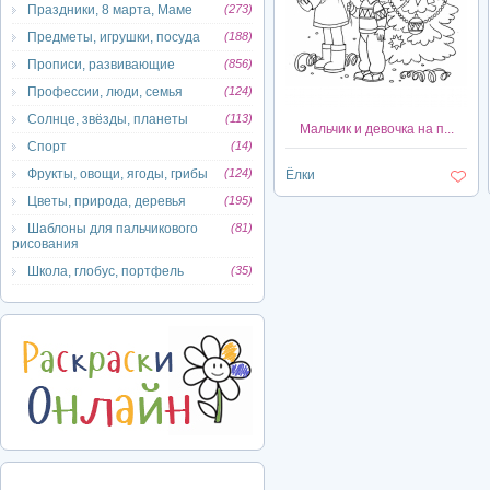
Праздники, 8 марта, Маме
(273)
Предметы, игрушки, посуда
(188)
Прописи, развивающие
(856)
Профессии, люди, семья
(124)
Солнце, звёзды, планеты
(113)
Мальчик и девочка на п...
Спорт
(14)
Фрукты, овощи, ягоды, грибы
(124)
Ёлки
Цветы, природа, деревья
(195)
Шаблоны для пальчикового
(81)
рисования
Школа, глобус, портфель
(35)