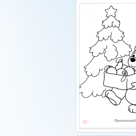
Проголосуй