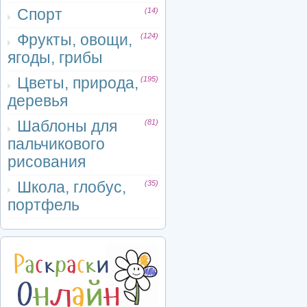
Спорт
(14)
Фрукты, овощи,
(124)
ягоды, грибы
Цветы, природа,
(195)
деревья
Шаблоны для
(81)
пальчикового
рисования
Школа, глобус,
(35)
портфель