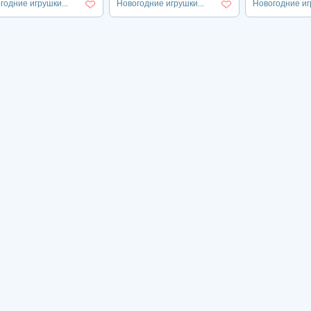
годние игрушки...
Новогодние игрушки...
Новогодние игр