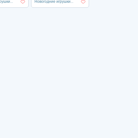
ушки...
Новогодние игрушки...