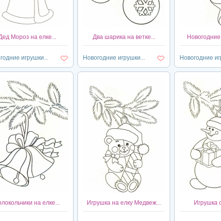
Дед Мороз на елке...
Два шарика на ветке...
Новогодние 
годние игрушки...
Новогодние игрушки...
Новогодние игр
олокольчики на елке...
Игрушка на елку Медвеж...
Игрушка с