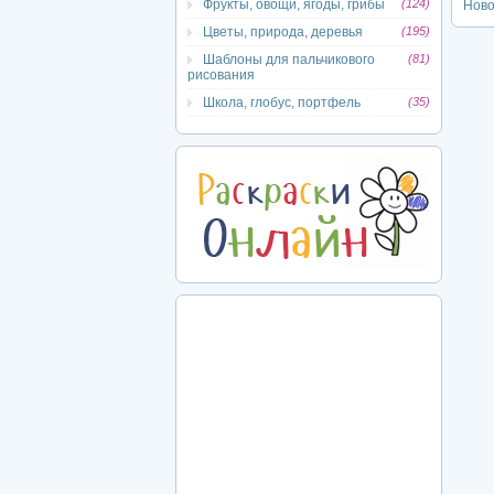
Фрукты, овощи, ягоды, грибы
(124)
Ново
Цветы, природа, деревья
(195)
Шаблоны для пальчикового
(81)
рисования
Школа, глобус, портфель
(35)