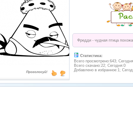
Фредди - чудная птица похожа
Статистика:
Всего просмотрено:643; Сегодня
Всего скачано:22; Сегодня:0
Добавлено в избранное:1; Сегод
Проголосуй!