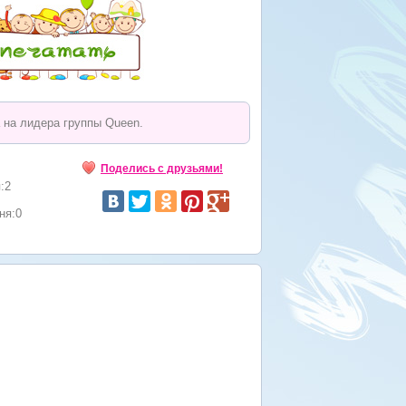
 на лидера группы Queen.
Поделись с друзьями!
:2
ня:0