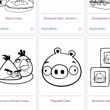
Злые птицы
Большой брат, белая и ...
Нападение на
y Birds
Angry Birds
Angry Birds
лтая и белая птица...
Рядовой Свин...
Зеленые свин