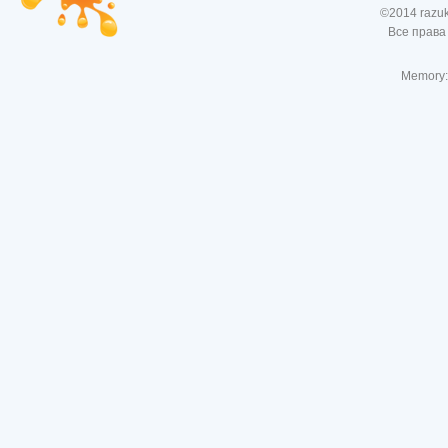
©2014 razu
Все права
Memory: