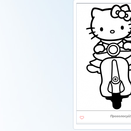
Проголосуй