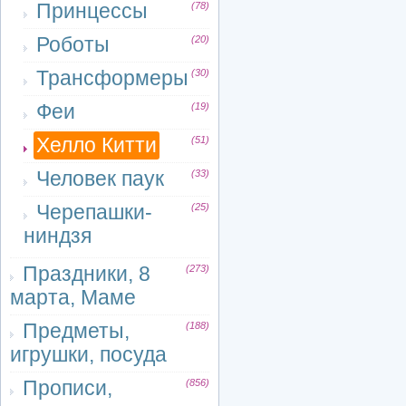
Принцессы
(78)
Роботы
(20)
Трансформеры
(30)
Феи
(19)
Хелло Китти
(51)
Человек паук
(33)
Черепашки-
(25)
ниндзя
Праздники, 8
(273)
марта, Маме
Предметы,
(188)
игрушки, посуда
Прописи,
(856)