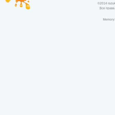
©2014 razu
Все права
Memory: