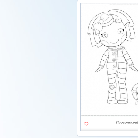
Проголосуй