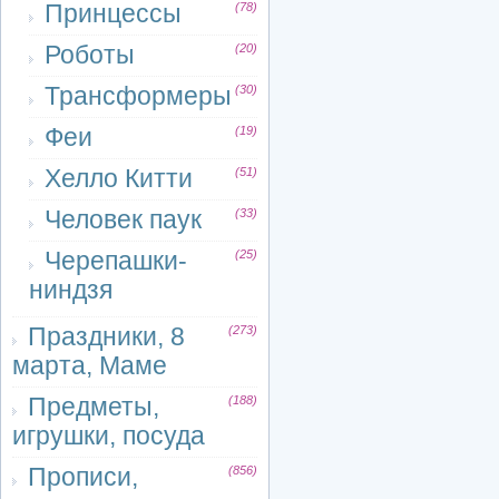
Принцессы
(78)
Роботы
(20)
Трансформеры
(30)
Феи
(19)
Хелло Китти
(51)
Человек паук
(33)
Черепашки-
(25)
ниндзя
Праздники, 8
(273)
марта, Маме
Предметы,
(188)
игрушки, посуда
Прописи,
(856)