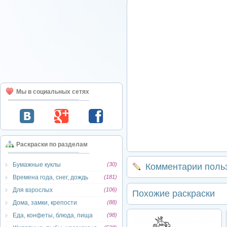
Мы в социальных сетях
Раскраски по разделам
Бумажные куклы
(30)
Комментарии поль
Времена года, снег, дождь
(181)
Для взрослых
(106)
Похожие раскраски
Дома, замки, крепости
(88)
Еда, конфеты, блюда, пища
(98)