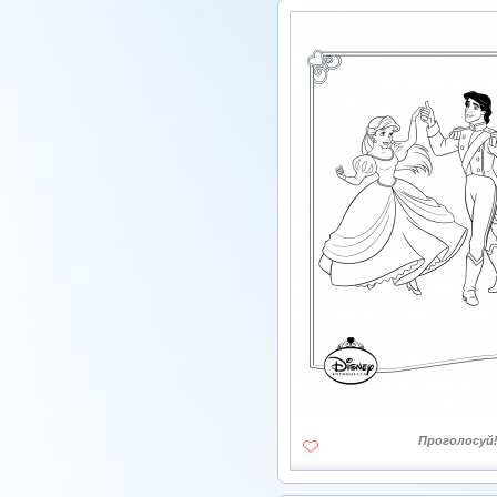
Проголосуй