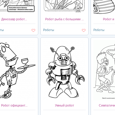
Динозавр робот...
Робот рыба с большими ...
Робот и 
оты
Роботы
Роботы
Робот официант...
Умный робот
Симпатичны