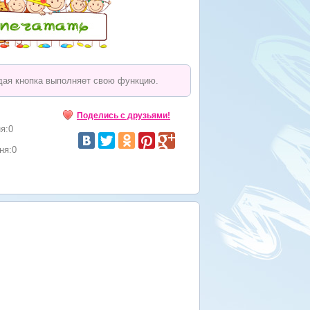
ждая кнопка выполняет свою функцию.
Поделись с друзьями!
я:0
ня:0