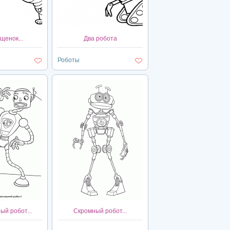
щенок...
Два робота
Роботы
й робот...
Скромный робот...