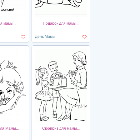
я мамы...
Подарок для мамы...
День Мамы
ля Мамы...
Сюрприз для мамы...