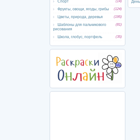
Спорт
(14)
Ден
Фрукты, овощи, ягоды, грибы
(124)
Цветы, природа, деревья
(195)
Шаблоны для пальчикового
(81)
рисования
Школа, глобус, портфель
(35)