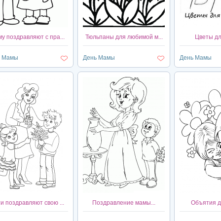
у поздравляют с пра...
Тюльпаны для любимой м...
Цветы дл
ь Мамы
День Мамы
День Мамы
и поздравляют свою ...
Поздравление мамы...
Объятия д