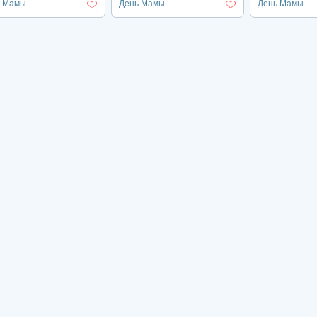
ь Мамы
День Мамы
День Мамы