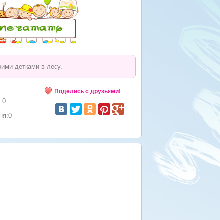
ими детками в лесу.
Поделись с друзьями!
:0
ня:0