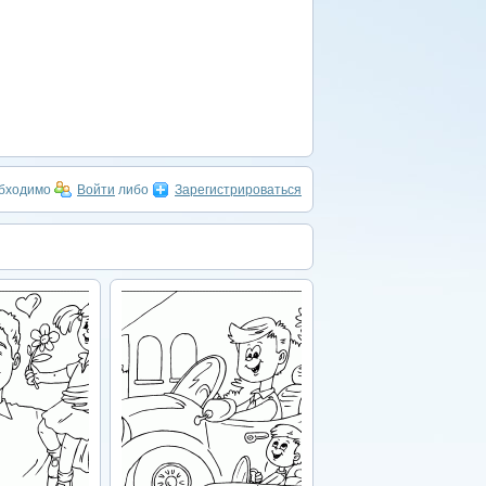
обходимо
Войти
либо
Зарегистрироваться