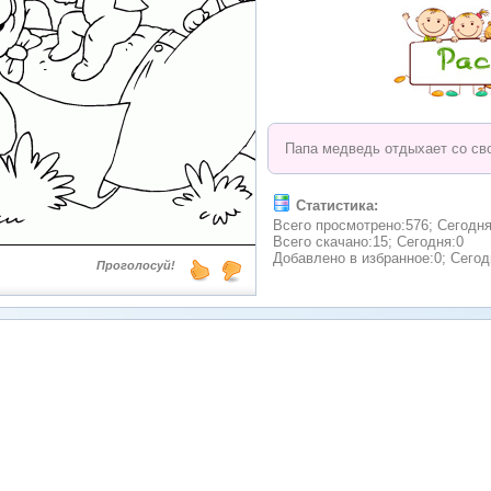
Папа медведь отдыхает со сво
Статистика:
Всего просмотрено:576; Сегодня
Всего скачано:15; Сегодня:0
Добавлено в избранное:0; Сегод
Проголосуй!