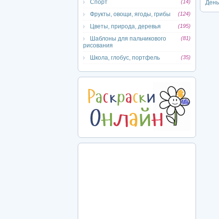
Спорт
(14)
День
Фрукты, овощи, ягоды, грибы
(124)
Цветы, природа, деревья
(195)
Шаблоны для пальчикового
(81)
рисования
Школа, глобус, портфель
(35)