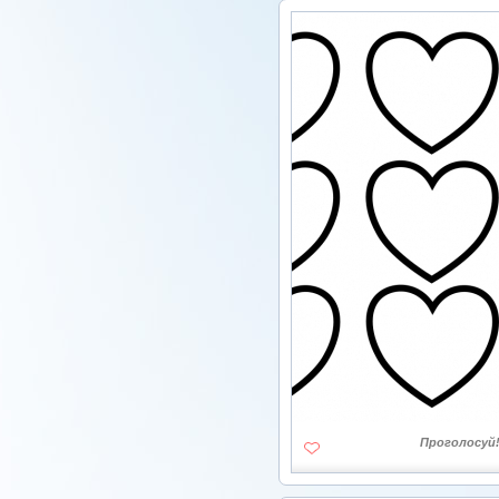
Проголосуй