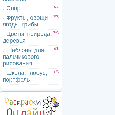
Спорт
(14)
Фрукты, овощи,
(124)
ягоды, грибы
Цветы, природа,
(195)
деревья
Шаблоны для
(81)
пальчикового
рисования
Школа, глобус,
(35)
портфель