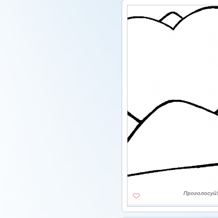
Проголосуй