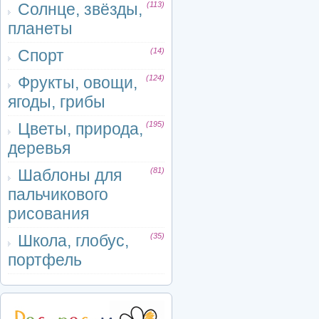
Солнце, звёзды,
(113)
планеты
Спорт
(14)
Фрукты, овощи,
(124)
ягоды, грибы
Цветы, природа,
(195)
деревья
Шаблоны для
(81)
пальчикового
рисования
Школа, глобус,
(35)
портфель