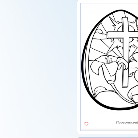
Проголосуй