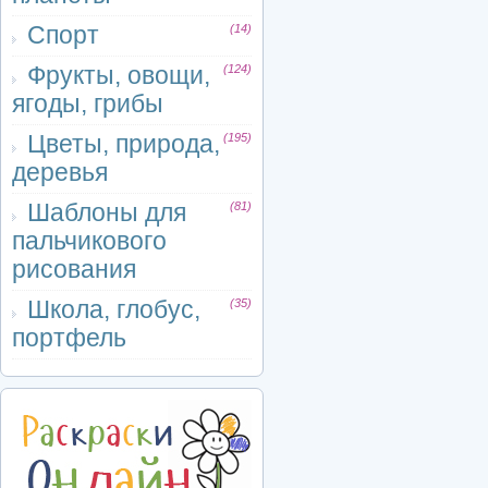
Спорт
(14)
Фрукты, овощи,
(124)
ягоды, грибы
Цветы, природа,
(195)
деревья
Шаблоны для
(81)
пальчикового
рисования
Школа, глобус,
(35)
портфель