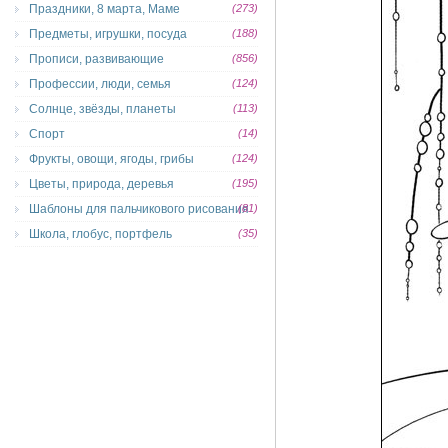
Праздники, 8 марта, Маме
(273)
Предметы, игрушки, посуда
(188)
Прописи, развивающие
(856)
Профессии, люди, семья
(124)
Солнце, звёзды, планеты
(113)
Спорт
(14)
Фрукты, овощи, ягоды, грибы
(124)
Цветы, природа, деревья
(195)
Шаблоны для пальчикового рисования
(81)
Школа, глобус, портфель
(35)