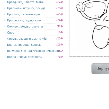
Праздники, 8 марта, Маме
(273)
Предметы, игрушки, посуда
(188)
Прописи, развивающие
(856)
Профессии, люди, семья
(124)
Солнце, звёзды, планеты
(113)
Спорт
(14)
Фрукты, овощи, ягоды, грибы
(124)
Цветы, природа, деревья
(195)
Шаблоны для пальчикового рисования
(81)
Школа, глобус, портфель
(35)
Вернут