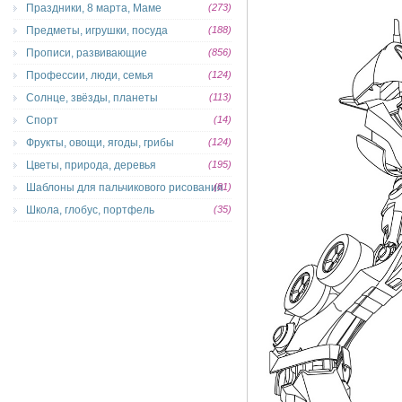
Праздники, 8 марта, Маме
(273)
Предметы, игрушки, посуда
(188)
Прописи, развивающие
(856)
Профессии, люди, семья
(124)
Солнце, звёзды, планеты
(113)
Спорт
(14)
Фрукты, овощи, ягоды, грибы
(124)
Цветы, природа, деревья
(195)
Шаблоны для пальчикового рисования
(81)
Школа, глобус, портфель
(35)