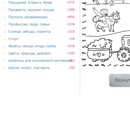
Праздники, 8 марта, Маме
(273)
Предметы, игрушки, посуда
(188)
Прописи, развивающие
(856)
Профессии, люди, семья
(124)
Солнце, звёзды, планеты
(113)
Спорт
(14)
Фрукты, овощи, ягоды, грибы
(124)
Цветы, природа, деревья
(195)
Шаблоны для пальчикового рисования
(81)
Школа, глобус, портфель
(35)
Вернут