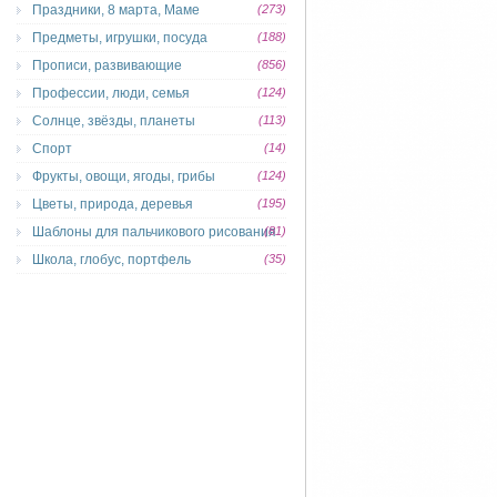
Праздники, 8 марта, Маме
(273)
Предметы, игрушки, посуда
(188)
Прописи, развивающие
(856)
Профессии, люди, семья
(124)
Солнце, звёзды, планеты
(113)
Спорт
(14)
Фрукты, овощи, ягоды, грибы
(124)
Цветы, природа, деревья
(195)
Шаблоны для пальчикового рисования
(81)
Школа, глобус, портфель
(35)