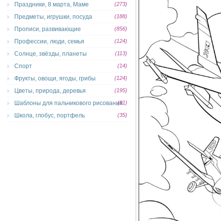
Праздники, 8 марта, Маме
(273)
Предметы, игрушки, посуда
(188)
Прописи, развивающие
(856)
Профессии, люди, семья
(124)
Солнце, звёзды, планеты
(113)
Спорт
(14)
Фрукты, овощи, ягоды, грибы
(124)
Цветы, природа, деревья
(195)
Шаблоны для пальчикового рисования
(81)
Школа, глобус, портфель
(35)