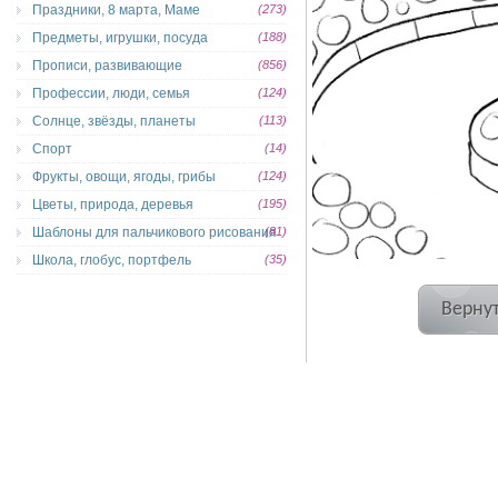
Праздники, 8 марта, Маме
(273)
Предметы, игрушки, посуда
(188)
Прописи, развивающие
(856)
Профессии, люди, семья
(124)
Солнце, звёзды, планеты
(113)
Спорт
(14)
Фрукты, овощи, ягоды, грибы
(124)
Цветы, природа, деревья
(195)
Шаблоны для пальчикового рисования
(81)
Школа, глобус, портфель
(35)
Вернут