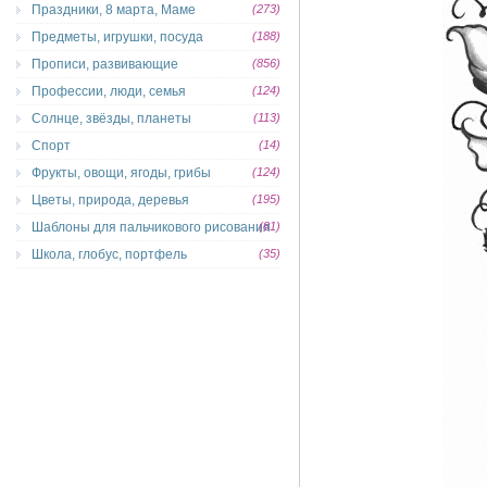
Праздники, 8 марта, Маме
(273)
Предметы, игрушки, посуда
(188)
Прописи, развивающие
(856)
Профессии, люди, семья
(124)
Солнце, звёзды, планеты
(113)
Спорт
(14)
Фрукты, овощи, ягоды, грибы
(124)
Цветы, природа, деревья
(195)
Шаблоны для пальчикового рисования
(81)
Школа, глобус, портфель
(35)