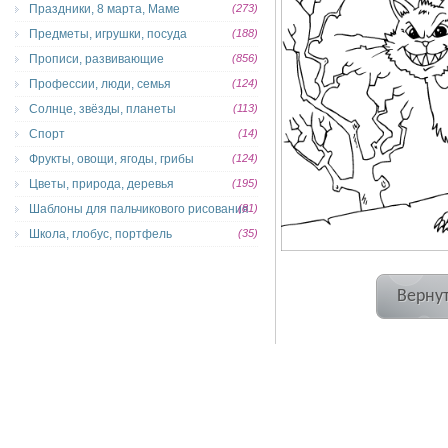
Праздники, 8 марта, Маме
(273)
Предметы, игрушки, посуда
(188)
Прописи, развивающие
(856)
Профессии, люди, семья
(124)
Солнце, звёзды, планеты
(113)
Спорт
(14)
Фрукты, овощи, ягоды, грибы
(124)
Цветы, природа, деревья
(195)
Шаблоны для пальчикового рисования
(81)
Школа, глобус, портфель
(35)
Вернут