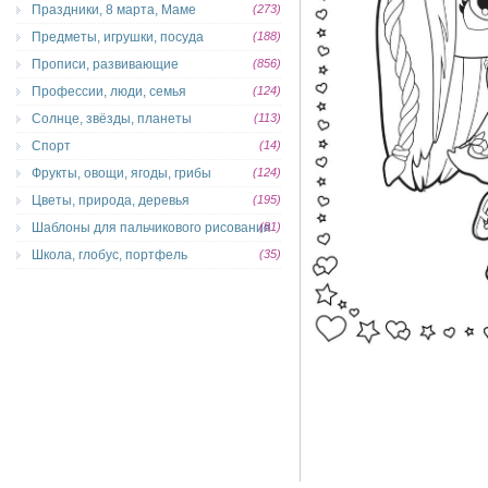
Праздники, 8 марта, Маме
(273)
Предметы, игрушки, посуда
(188)
Прописи, развивающие
(856)
Профессии, люди, семья
(124)
Солнце, звёзды, планеты
(113)
Спорт
(14)
Фрукты, овощи, ягоды, грибы
(124)
Цветы, природа, деревья
(195)
Шаблоны для пальчикового рисования
(81)
Школа, глобус, портфель
(35)