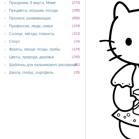
Праздники, 8 марта, Маме
(273)
Предметы, игрушки, посуда
(188)
Прописи, развивающие
(856)
Профессии, люди, семья
(124)
Солнце, звёзды, планеты
(113)
Спорт
(14)
Фрукты, овощи, ягоды, грибы
(124)
Цветы, природа, деревья
(195)
Шаблоны для пальчикового рисования
(81)
Школа, глобус, портфель
(35)