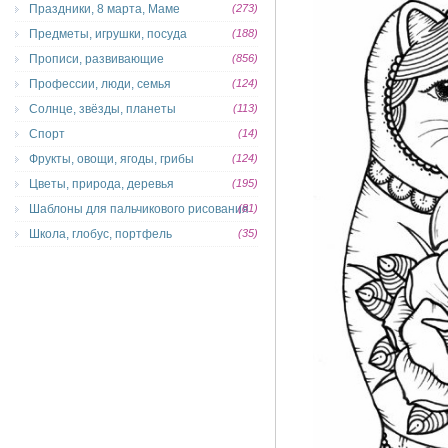
Праздники, 8 марта, Маме
(273)
Предметы, игрушки, посуда
(188)
Прописи, развивающие
(856)
Профессии, люди, семья
(124)
Солнце, звёзды, планеты
(113)
Спорт
(14)
Фрукты, овощи, ягоды, грибы
(124)
Цветы, природа, деревья
(195)
Шаблоны для пальчикового рисования
(81)
Школа, глобус, портфель
(35)