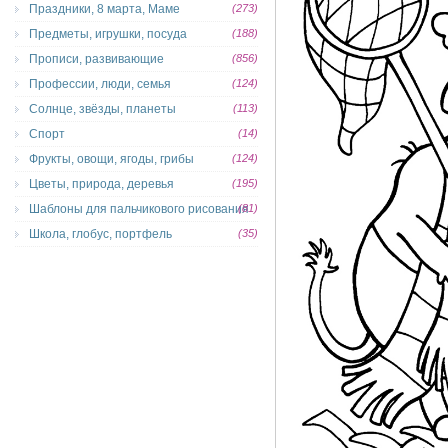
Праздники, 8 марта, Маме
(273)
Предметы, игрушки, посуда
(188)
Прописи, развивающие
(856)
Профессии, люди, семья
(124)
Солнце, звёзды, планеты
(113)
Спорт
(14)
Фрукты, овощи, ягоды, грибы
(124)
Цветы, природа, деревья
(195)
Шаблоны для пальчикового рисования
(81)
Школа, глобус, портфель
(35)