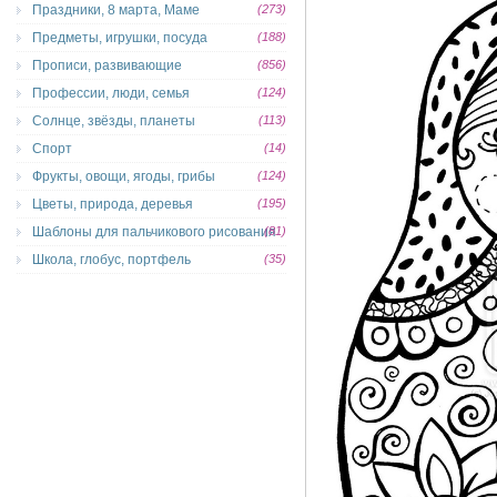
Праздники, 8 марта, Маме
(273)
Предметы, игрушки, посуда
(188)
Прописи, развивающие
(856)
Профессии, люди, семья
(124)
Солнце, звёзды, планеты
(113)
Спорт
(14)
Фрукты, овощи, ягоды, грибы
(124)
Цветы, природа, деревья
(195)
Шаблоны для пальчикового рисования
(81)
Школа, глобус, портфель
(35)