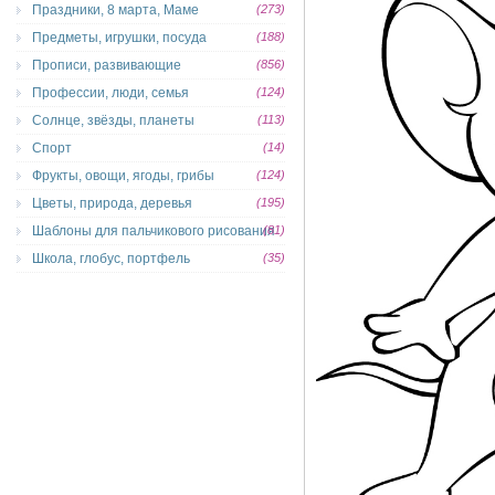
Праздники, 8 марта, Маме
(273)
Предметы, игрушки, посуда
(188)
Прописи, развивающие
(856)
Профессии, люди, семья
(124)
Солнце, звёзды, планеты
(113)
Спорт
(14)
Фрукты, овощи, ягоды, грибы
(124)
Цветы, природа, деревья
(195)
Шаблоны для пальчикового рисования
(81)
Школа, глобус, портфель
(35)