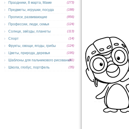
Праздники, 8 марта, Маме
(273)
Предметы, игрушки, посуда
(188)
Прописи, развивающие
(856)
Профессии, люди, семья
(124)
Солнце, звёзды, планеты
(113)
Спорт
(14)
Фрукты, овощи, ягоды, грибы
(124)
Цветы, природа, деревья
(195)
Шаблоны для пальчикового рисования
(81)
Школа, глобус, портфель
(35)