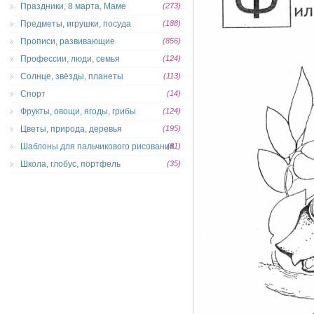
Праздники, 8 марта, Маме
(273)
Предметы, игрушки, посуда
(188)
Прописи, развивающие
(856)
Профессии, люди, семья
(124)
Солнце, звёзды, планеты
(113)
Спорт
(14)
Фрукты, овощи, ягоды, грибы
(124)
Цветы, природа, деревья
(195)
Шаблоны для пальчикового рисования
(81)
Школа, глобус, портфель
(35)