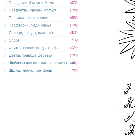
Праздники, 8 марта, Маме
(273)
Предметы, игрушки, посуда
(188)
Прописи, развивающие
(856)
Профессии, люди, семья
(124)
Солнце, звёзды, планеты
(113)
Спорт
(14)
Фрукты, овощи, ягоды, грибы
(124)
Цветы, природа, деревья
(195)
Шаблоны для пальчикового рисования
(81)
Школа, глобус, портфель
(35)