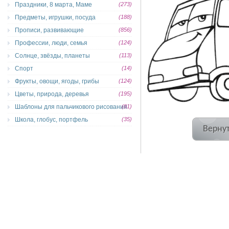
Праздники, 8 марта, Маме
(273)
Предметы, игрушки, посуда
(188)
Прописи, развивающие
(856)
Профессии, люди, семья
(124)
Солнце, звёзды, планеты
(113)
Спорт
(14)
Фрукты, овощи, ягоды, грибы
(124)
Цветы, природа, деревья
(195)
Шаблоны для пальчикового рисования
(81)
Школа, глобус, портфель
(35)
Вернут