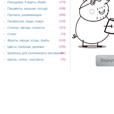
Праздники, 8 марта, Маме
(273)
Предметы, игрушки, посуда
(188)
Прописи, развивающие
(856)
Профессии, люди, семья
(124)
Солнце, звёзды, планеты
(113)
Спорт
(14)
Фрукты, овощи, ягоды, грибы
(124)
Цветы, природа, деревья
(195)
Шаблоны для пальчикового рисования
(81)
Школа, глобус, портфель
(35)
Вернут