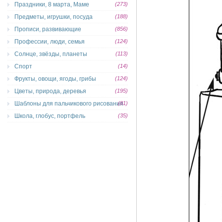
Праздники, 8 марта, Маме
(273)
Предметы, игрушки, посуда
(188)
Прописи, развивающие
(856)
Профессии, люди, семья
(124)
Солнце, звёзды, планеты
(113)
Спорт
(14)
Фрукты, овощи, ягоды, грибы
(124)
Цветы, природа, деревья
(195)
Шаблоны для пальчикового рисования
(81)
Школа, глобус, портфель
(35)