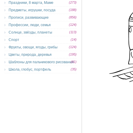
Праздники, 8 марта, Маме
(273)
Предметы, игрушки, посуда
(188)
Прописи, развивающие
(856)
Профессии, люди, семья
(124)
Солнце, звёзды, планеты
(113)
Спорт
(14)
Фрукты, овощи, ягоды, грибы
(124)
Цветы, природа, деревья
(195)
Шаблоны для пальчикового рисования
(81)
Школа, глобус, портфель
(35)