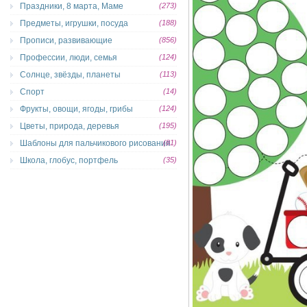
Праздники, 8 марта, Маме
(273)
Предметы, игрушки, посуда
(188)
Прописи, развивающие
(856)
Профессии, люди, семья
(124)
Солнце, звёзды, планеты
(113)
Спорт
(14)
Фрукты, овощи, ягоды, грибы
(124)
Цветы, природа, деревья
(195)
Шаблоны для пальчикового рисования
(81)
Школа, глобус, портфель
(35)