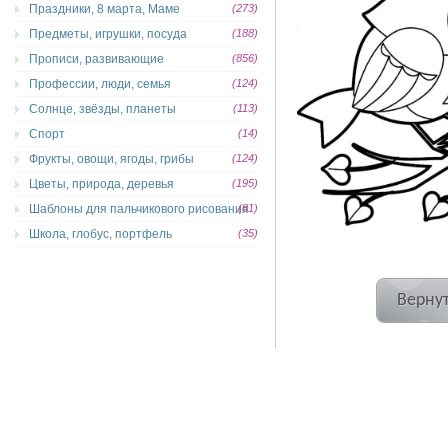
Праздники, 8 марта, Маме
(273)
Предметы, игрушки, посуда
(188)
Прописи, развивающие
(856)
Профессии, люди, семья
(124)
Солнце, звёзды, планеты
(113)
Спорт
(14)
Фрукты, овощи, ягоды, грибы
(124)
Цветы, природа, деревья
(195)
Шаблоны для пальчикового рисования
(81)
Школа, глобус, портфель
(35)
Вернут