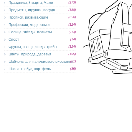
Праздники, 8 марта, Маме
(273)
Предметы, игрушки, посуда
(188)
Прописи, развивающие
(856)
Профессии, люди, семья
(124)
Солнце, звёзды, планеты
(113)
Спорт
(14)
Фрукты, овощи, ягоды, грибы
(124)
Цветы, природа, деревья
(195)
Шаблоны для пальчикового рисования
(81)
Школа, глобус, портфель
(35)