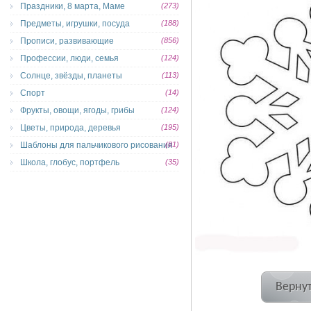
Праздники, 8 марта, Маме
(273)
Предметы, игрушки, посуда
(188)
Прописи, развивающие
(856)
Профессии, люди, семья
(124)
Солнце, звёзды, планеты
(113)
Спорт
(14)
Фрукты, овощи, ягоды, грибы
(124)
Цветы, природа, деревья
(195)
Шаблоны для пальчикового рисования
(81)
Школа, глобус, портфель
(35)
Вернут