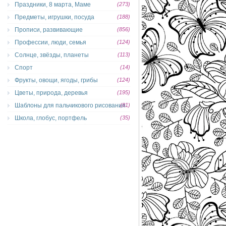
Праздники, 8 марта, Маме
(273)
Предметы, игрушки, посуда
(188)
Прописи, развивающие
(856)
Профессии, люди, семья
(124)
Солнце, звёзды, планеты
(113)
Спорт
(14)
Фрукты, овощи, ягоды, грибы
(124)
Цветы, природа, деревья
(195)
Шаблоны для пальчикового рисования
(81)
Школа, глобус, портфель
(35)