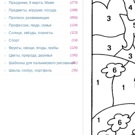
Праздники, 8 марта, Маме
(273)
Предметы, игрушки, посуда
(188)
Прописи, развивающие
(856)
Профессии, люди, семья
(124)
Солнце, звёзды, планеты
(113)
Спорт
(14)
Фрукты, овощи, ягоды, грибы
(124)
Цветы, природа, деревья
(195)
Шаблоны для пальчикового рисования
(81)
Школа, глобус, портфель
(35)