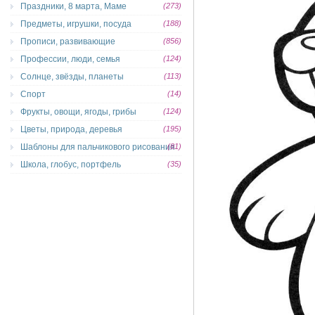
Праздники, 8 марта, Маме
(273)
Предметы, игрушки, посуда
(188)
Прописи, развивающие
(856)
Профессии, люди, семья
(124)
Солнце, звёзды, планеты
(113)
Спорт
(14)
Фрукты, овощи, ягоды, грибы
(124)
Цветы, природа, деревья
(195)
Шаблоны для пальчикового рисования
(81)
Школа, глобус, портфель
(35)