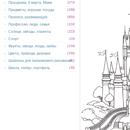
Праздники, 8 марта, Маме
(273)
Предметы, игрушки, посуда
(188)
Прописи, развивающие
(856)
Профессии, люди, семья
(124)
Солнце, звёзды, планеты
(113)
Спорт
(14)
Фрукты, овощи, ягоды, грибы
(124)
Цветы, природа, деревья
(195)
Шаблоны для пальчикового рисования
(81)
Школа, глобус, портфель
(35)