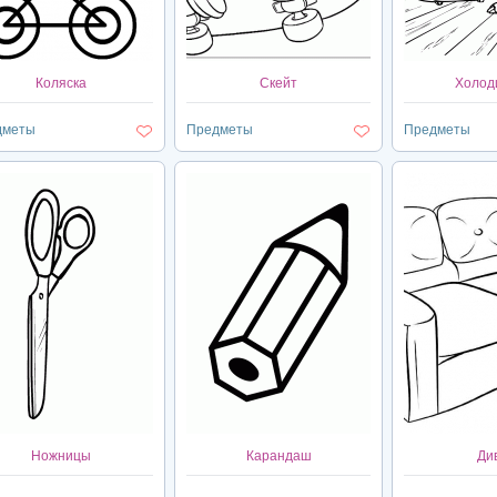
Коляска
Скейт
Холод
дметы
Предметы
Предметы
Ножницы
Карандаш
Ди