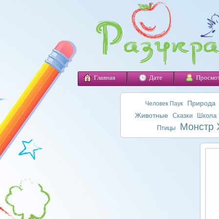
Главная
Дате
Просмо
Природа
Человек Паук
Животные
Сказки
Школа
Монстр 
Птицы