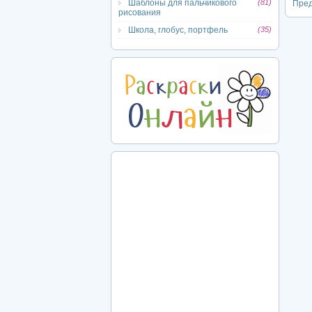
Шаблоны для пальчикового
(81)
Пре
рисования
Школа, глобус, портфель
(35)