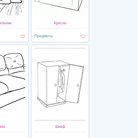
ильник
Кресло
Предметы
ван
Шкаф