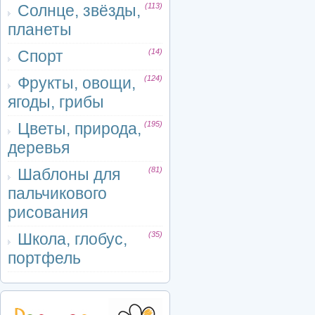
Солнце, звёзды,
(113)
планеты
Спорт
(14)
Фрукты, овощи,
(124)
ягоды, грибы
Цветы, природа,
(195)
деревья
Шаблоны для
(81)
пальчикового
рисования
Школа, глобус,
(35)
портфель