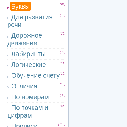
Буквы
(64)
Для развития
(10)
речи
Дорожное
(20)
движение
Лабиринты
(45)
Логические
(41)
Обучение счету
(10)
Отличия
(19)
По номерам
(35)
По точкам и
(83)
цифрам
Прописи
(215)