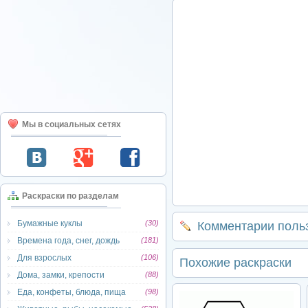
Мы в социальных сетях
Раскраски по разделам
Бумажные куклы
(30)
Комментарии поль
Времена года, снег, дождь
(181)
Для взрослых
(106)
Похожие раскраски
Дома, замки, крепости
(88)
Еда, конфеты, блюда, пища
(98)