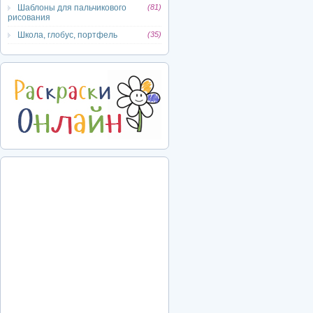
Шаблоны для пальчикового
(81)
рисования
Школа, глобус, портфель
(35)