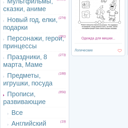
Мультфильмы,
сказки, аниме
Новый год, елки,
(274)
подарки
Персонажи, герои,
(391)
Одежда для мишки...
принцессы
Логические
Праздники, 8
(273)
марта, Маме
Предметы,
(188)
игрушки, посуда
Прописи,
(856)
развивающие
Все
Английский
(19)