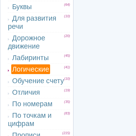
Буквы
(64)
Для развития
(10)
речи
Дорожное
(20)
движение
Лабиринты
(45)
Логические
(41)
Обучение счету
(10)
Отличия
(19)
По номерам
(35)
По точкам и
(83)
цифрам
Прописи
(215)