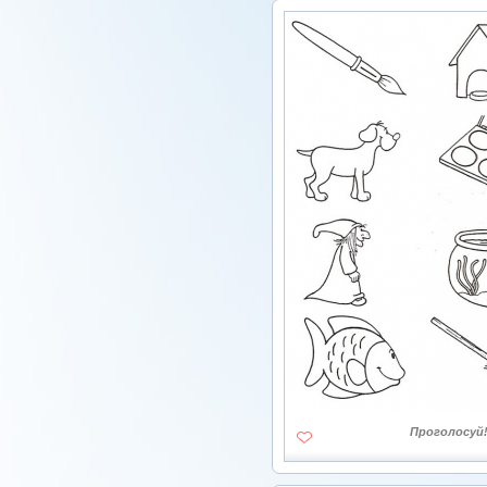
Проголосуй