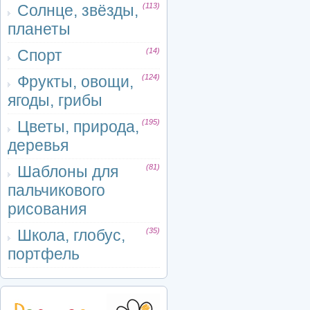
Солнце, звёзды,
(113)
планеты
Спорт
(14)
Фрукты, овощи,
(124)
ягоды, грибы
Цветы, природа,
(195)
деревья
Шаблоны для
(81)
пальчикового
рисования
Школа, глобус,
(35)
портфель