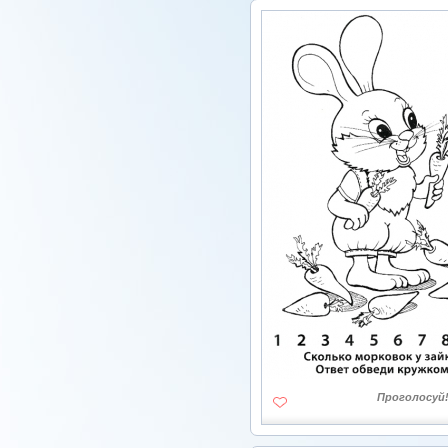
Проголосуй