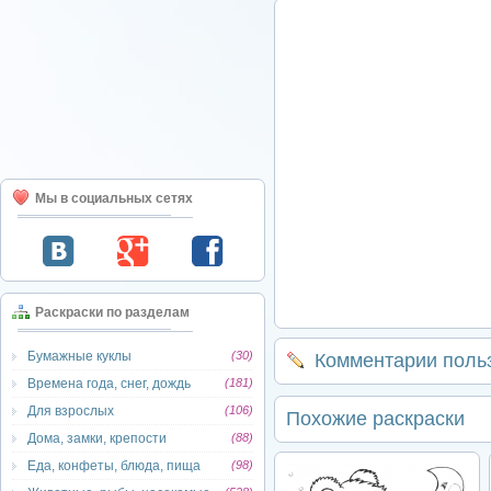
Мы в социальных сетях
Раскраски по разделам
Бумажные куклы
(30)
Комментарии поль
Времена года, снег, дождь
(181)
Для взрослых
(106)
Похожие раскраски
Дома, замки, крепости
(88)
Еда, конфеты, блюда, пища
(98)