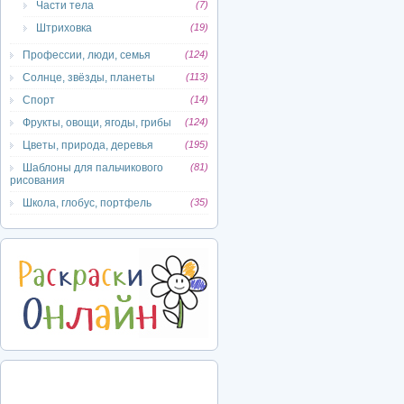
Части тела
(7)
Штриховка
(19)
Профессии, люди, семья
(124)
Солнце, звёзды, планеты
(113)
Спорт
(14)
Фрукты, овощи, ягоды, грибы
(124)
Цветы, природа, деревья
(195)
Шаблоны для пальчикового
(81)
рисования
Школа, глобус, портфель
(35)