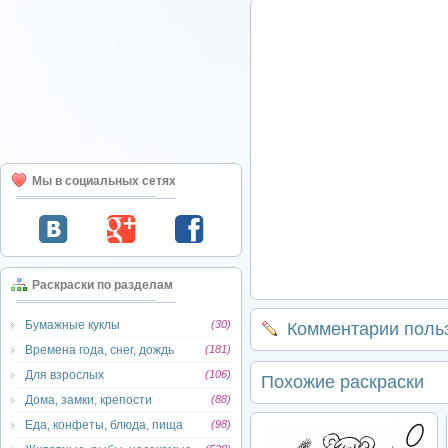
Мы в социальных сетях
Раскраски по разделам
Бумажные куклы
(30)
Комментарии поль
Времена года, снег, дождь
(181)
Для взрослых
(106)
Похожие раскраски
Дома, замки, крепости
(88)
Еда, конфеты, блюда, пища
(98)