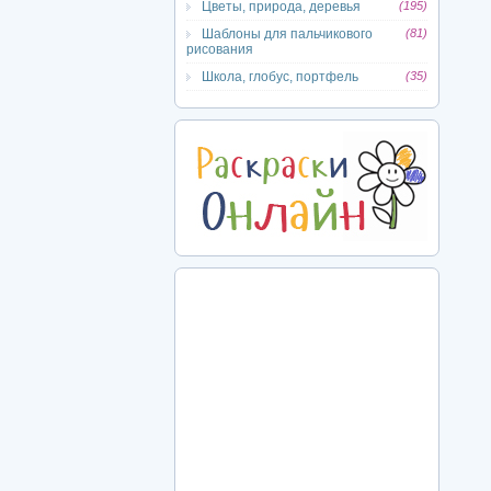
Цветы, природа, деревья
(195)
Шаблоны для пальчикового
(81)
рисования
Школа, глобус, портфель
(35)